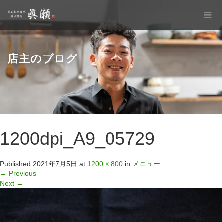
店主のブログ
1200dpi_A9_05729
Published
2021年7月5日
at
1200 × 800
in
メニュー
←
Previous
Next
→