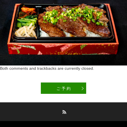
Both comments and trackbacks are currently closed.
ご 予 約
RSS